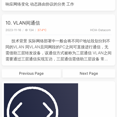
响应网络变化 动态路由协议的分类 工作
10. VLAN间通信
2023-11-16
134
37.4℃
HCIA-Datacom
技术背景 实际网络部署中一般会将不同IP地址段划分到不
同的VLAN 同VLAN且同网段的PC之间可直接进行通信，无
需借助三层转发设备，该通信方式被称为二层通信 VLAN之间
需要通过三层通信实现互访，三层通信需借助三层设备 常见
的三层设备：路由器、三层交换机、防火墙等 将二层交换机
与路由器的三层接口互
Previous Page
Next Page