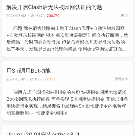
解决开启Clash后无法校园网认证的问题
网络
2024-03-02
1647
200.7℃
问题 我在宿舍软路由上跑了Clash代理+自动注销校园网
+自动登录校园网的脚本 每次到凌晨指定时间会执行断网，然
后间隔一段时间会自动登录 但是总有那么几天是登录失败的
找了半天，发现是clash代理的问题 使用dns查询认证页面结
果如下 > web.njpji.cn 服务器: ImmortalWr
用Siri调用Bot功能
代码
软件
2024-03-01
113
35.3℃
调用方式 向Siri说快捷指令的名称 快捷指令调用http请求
Bot收到请求执行函数 简单实现 Siri调用快捷指令 开始只准备
用快捷指令实现，结果搜索中发现向Siri说快捷指令的名称就
能直接调用~~ 快捷指令调用ht
Ubuntu20.04安装python3.11