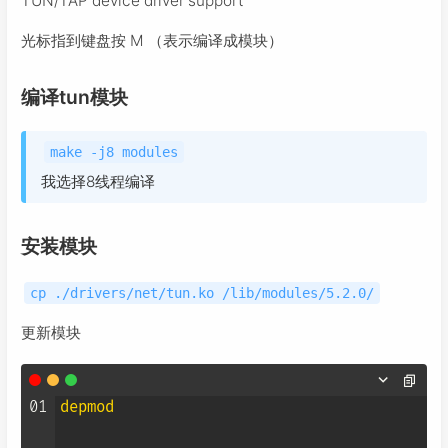
TUN/TAP device driver support
光标指到键盘按 M （表示编译成模块）
编译tun模块
make -j8 modules
我选择8线程编译
安装模块
cp ./drivers/net/tun.ko /lib/modules/5.2.0/
更新模块
01
depmod