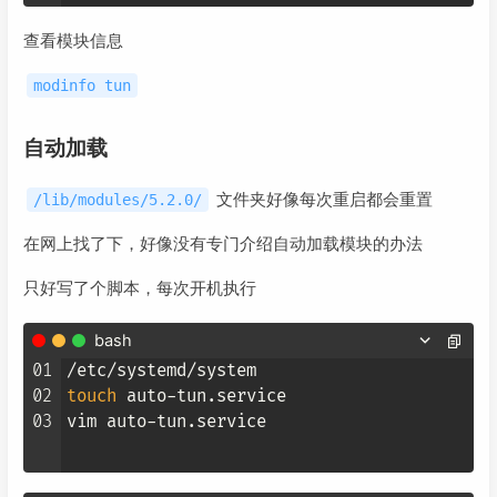
查看模块信息
modinfo tun
自动加载
文件夹好像每次重启都会重置
/lib/modules/5.2.0/
在网上找了下，好像没有专门介绍自动加载模块的办法
只好写了个脚本，每次开机执行
bash
01
02
touch
 auto-tun.service

03
vim auto-tun.service