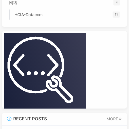
网络
4
HCIA-Datacom
11
RECENT POSTS
MORE