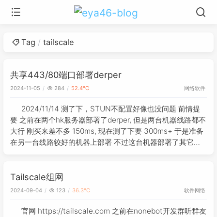
Tag
tailscale
共享443/80端口部署derper
网络
软件
2024-11-05
284
52.4℃
2024/11/14 测了下，STUN不配置好像也没问题 前情提
要 之前在两个hk服务器部署了derper, 但是两台机器线路都不
大行 刚买来差不多 150ms, 现在测了下要 300ms+ 于是准备
在另一台线路较好的机器上部署 不过这台机器部署了其它网
站, 80和443端口都占用 相关链接
Tailscale组网
软件
网络
2024-09-04
123
36.3℃
官网 https://tailscale.com 之前在nonebot开发群听群友