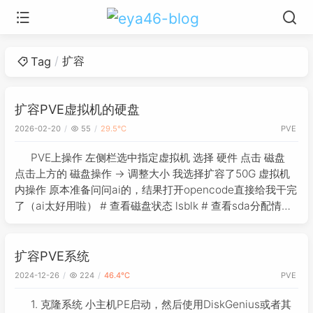
扩容
Tag
扩容PVE虚拟机的硬盘
2026-02-20
55
29.5℃
PVE
PVE上操作 左侧栏选中指定虚拟机 选择 硬件 点击 磁盘
点击上方的 磁盘操作 -> 调整大小 我选择扩容了50G 虚拟机
内操作 原本准备问问ai的，结果打开opencode直接给我干完
了（ai太好用啦） # 查看磁盘状态 lsblk # 查看sda分配情况
fdisk -l /dev/sda
扩容PVE系统
2024-12-26
224
46.4℃
PVE
1. 克隆系统 小主机PE启动，然后使用DiskGenius或者其